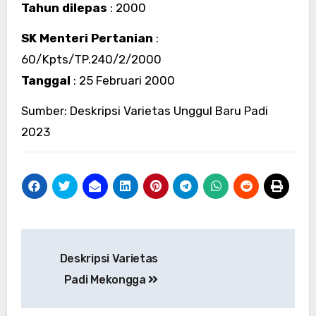
Tahun dilepas
: 2000
SK Menteri Pertanian
:
60/Kpts/TP.240/2/2000
Tanggal
: 25 Februari 2000
Sumber: Deskripsi Varietas Unggul Baru Padi
2023
Post
Deskripsi Varietas
navigation
Padi Mekongga