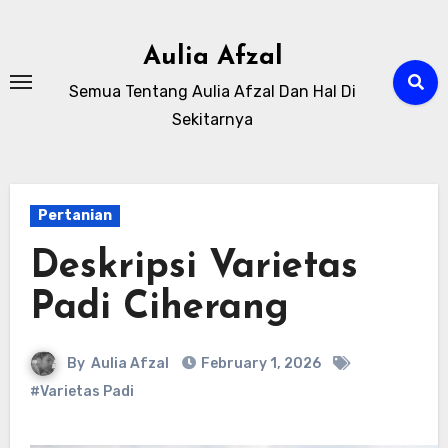
Skip
to
Aulia Afzal
content
Semua Tentang Aulia Afzal Dan Hal Di
Sekitarnya
Pertanian
Deskripsi Varietas
Padi Ciherang
By
Aulia Afzal
February 1, 2026
#Varietas Padi