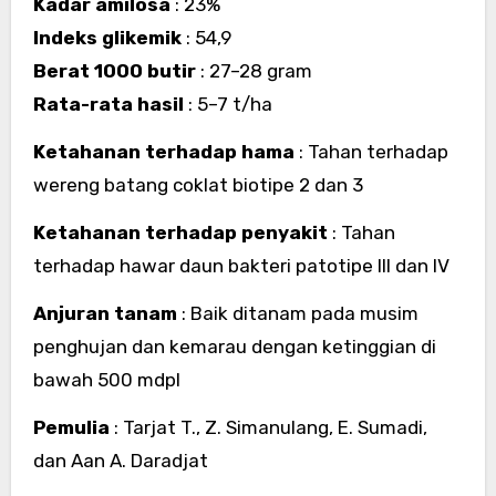
Kadar amilosa
: 23%
Indeks glikemik
: 54,9
Berat 1000 butir
: 27–28 gram
Rata-rata hasil
: 5–7 t/ha
Ketahanan terhadap hama
: Tahan terhadap
wereng batang coklat biotipe 2 dan 3
Ketahanan terhadap penyakit
: Tahan
terhadap hawar daun bakteri patotipe III dan IV
Anjuran tanam
: Baik ditanam pada musim
penghujan dan kemarau dengan ketinggian di
bawah 500 mdpl
Pemulia
: Tarjat T., Z. Simanulang, E. Sumadi,
dan Aan A. Daradjat