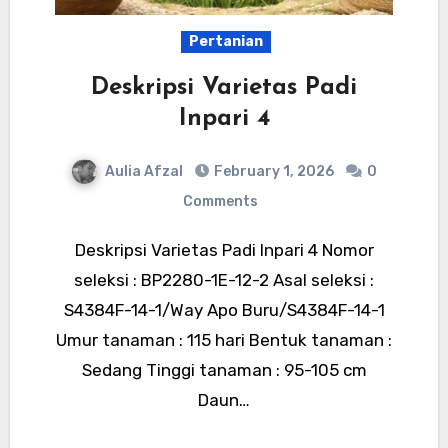
Pertanian
Deskripsi Varietas Padi
Inpari 4
Aulia Afzal
February 1, 2026
0
Comments
Deskripsi Varietas Padi Inpari 4 Nomor
seleksi : BP2280-1E-12-2 Asal seleksi :
S4384F-14-1/Way Apo Buru/S4384F-14-1
Umur tanaman : 115 hari Bentuk tanaman :
Sedang Tinggi tanaman : 95-105 cm
Daun…