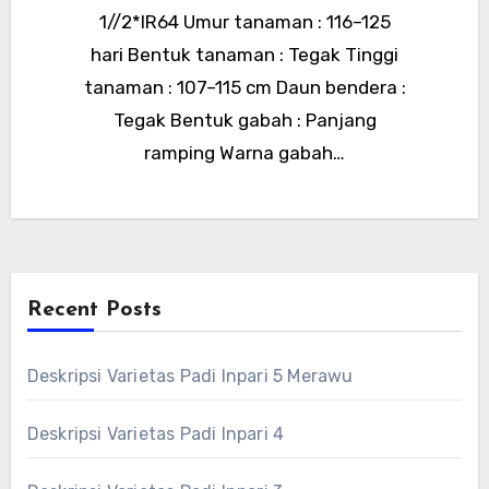
1//2*IR64 Umur tanaman : 116–125
hari Bentuk tanaman : Tegak Tinggi
tanaman : 107–115 cm Daun bendera :
Tegak Bentuk gabah : Panjang
ramping Warna gabah…
Recent Posts
Deskripsi Varietas Padi Inpari 5 Merawu
Deskripsi Varietas Padi Inpari 4