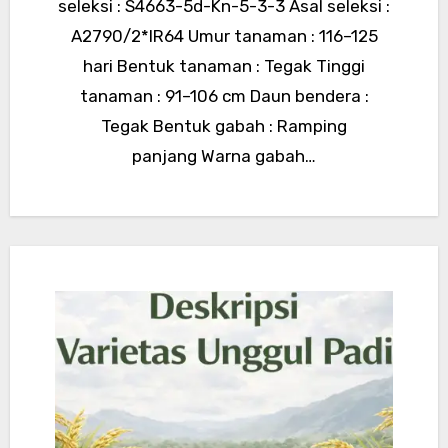
seleksi : S4663-5d-Kn-5-3-3 Asal seleksi :
A2790/2*IR64 Umur tanaman : 116–125
hari Bentuk tanaman : Tegak Tinggi
tanaman : 91–106 cm Daun bendera :
Tegak Bentuk gabah : Ramping
panjang Warna gabah…