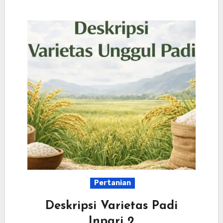
Pertanian
Deskripsi Varietas Padi
Inpari 2