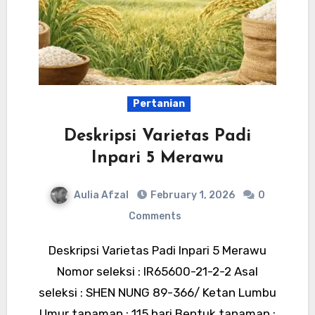
Pertanian
Deskripsi Varietas Padi
Inpari 5 Merawu
Aulia Afzal
February 1, 2026
0
Comments
Deskripsi Varietas Padi Inpari 5 Merawu
Nomor seleksi : IR65600-21-2-2 Asal
seleksi : SHEN NUNG 89-366/ Ketan Lumbu
Umur tanaman : 115 hari Bentuk tanaman :