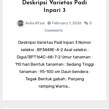
Deskripsi Varietas Padi
Inpari 3
Aulia Afzal
February 1, 2026
0
Comments
Deskripsi Varietas Padi Inpari 3 Nomor
seleksi : BP3448E-4-2 Asal seleksi :
Digul/BPT164C-68-7-2 Umur tanaman :
110 hari Bentuk tanaman : Sedang Tinggi
tanaman : 95–100 cm Daun bendera :
Tegak Bentuk gabah : Panjang
ramping Warna…