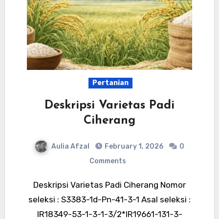
Pertanian
Deskripsi Varietas Padi
Ciherang
Aulia Afzal
February 1, 2026
0
Comments
Deskripsi Varietas Padi Ciherang Nomor
seleksi : S3383-1d-Pn-41-3-1 Asal seleksi :
IR18349-53-1-3-1-3/2*IR19661-131-3-