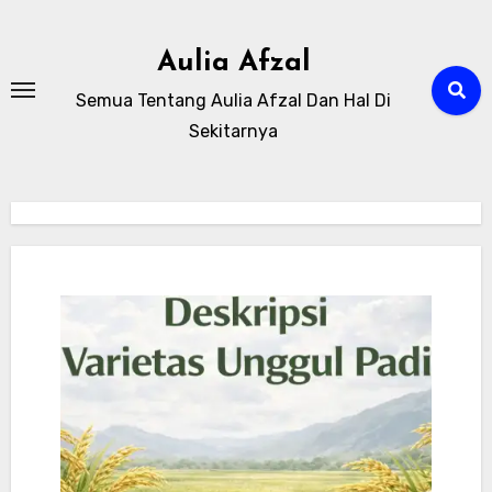
Skip
to
Aulia Afzal
content
Semua Tentang Aulia Afzal Dan Hal Di
Sekitarnya