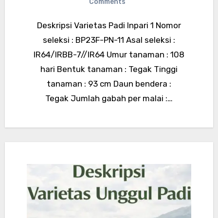
Comments
Deskripsi Varietas Padi Inpari 1 Nomor
seleksi : BP23F-PN-11 Asal seleksi :
IR64/IRBB-7//IR64 Umur tanaman : 108
hari Bentuk tanaman : Tegak Tinggi
tanaman : 93 cm Daun bendera :
Tegak Jumlah gabah per malai :…