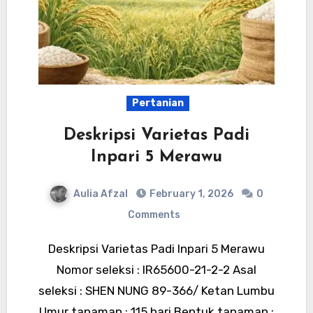
Pertanian
Deskripsi Varietas Padi
Inpari 5 Merawu
Aulia Afzal
February 1, 2026
0
Comments
Deskripsi Varietas Padi Inpari 5 Merawu
Nomor seleksi : IR65600-21-2-2 Asal
seleksi : SHEN NUNG 89-366/ Ketan Lumbu
Umur tanaman : 115 hari Bentuk tanaman :