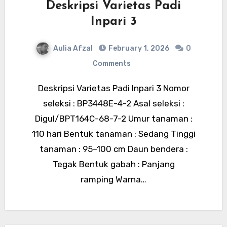
Deskripsi Varietas Padi
Inpari 3
Aulia Afzal
February 1, 2026
0
Comments
Deskripsi Varietas Padi Inpari 3 Nomor
seleksi : BP3448E-4-2 Asal seleksi :
Digul/BPT164C-68-7-2 Umur tanaman :
110 hari Bentuk tanaman : Sedang Tinggi
tanaman : 95–100 cm Daun bendera :
Tegak Bentuk gabah : Panjang
ramping Warna…