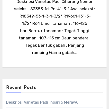
Deskripsi Varietas Padi Ciherang Nomor
seleksi : S3383-1d-Pn-41-3-1 Asal seleksi :
IR18349-53-1-3-1-3/2*IR19661-131-3-
1//2*IR64 Umur tanaman : 116–125
hari Bentuk tanaman : Tegak Tinggi
tanaman : 107–115 cm Daun bendera :
Tegak Bentuk gabah : Panjang
ramping Warna gabah…
Recent Posts
Deskripsi Varietas Padi Inpari 5 Merawu