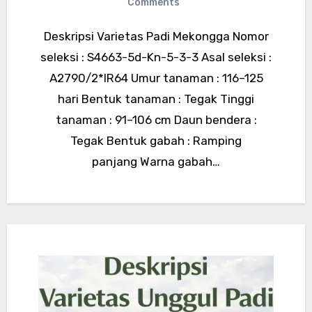
Comments
Deskripsi Varietas Padi Mekongga Nomor
seleksi : S4663-5d-Kn-5-3-3 Asal seleksi :
A2790/2*IR64 Umur tanaman : 116–125
hari Bentuk tanaman : Tegak Tinggi
tanaman : 91–106 cm Daun bendera :
Tegak Bentuk gabah : Ramping
panjang Warna gabah…