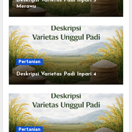
Deskripsi Varietas Padi Inpari 5
Merawu
Pertanian
Deskripsi Varietas Padi Inpari 4
Pertanian