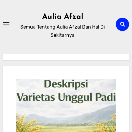
Skip
to
Aulia Afzal
content
Semua Tentang Aulia Afzal Dan Hal Di
Sekitarnya