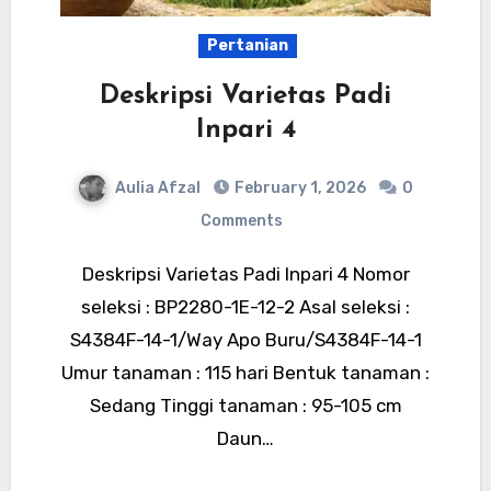
Pertanian
Deskripsi Varietas Padi
Inpari 4
Aulia Afzal
February 1, 2026
0
Comments
Deskripsi Varietas Padi Inpari 4 Nomor
seleksi : BP2280-1E-12-2 Asal seleksi :
S4384F-14-1/Way Apo Buru/S4384F-14-1
Umur tanaman : 115 hari Bentuk tanaman :
Sedang Tinggi tanaman : 95-105 cm
Daun…