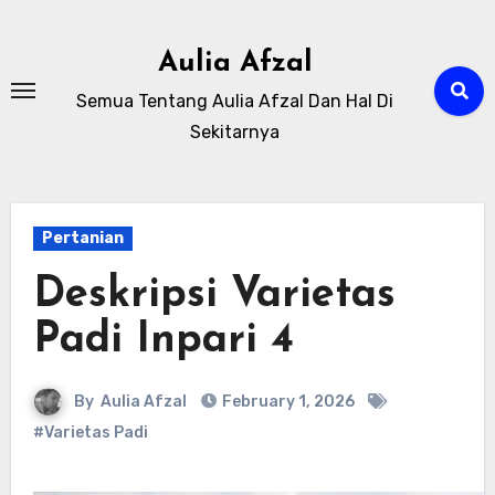
Skip
to
Aulia Afzal
content
Semua Tentang Aulia Afzal Dan Hal Di
Sekitarnya
Pertanian
Deskripsi Varietas
Padi Inpari 4
By
Aulia Afzal
February 1, 2026
#Varietas Padi