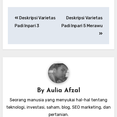
Post
Deskripsi Varietas
Deskripsi Varietas
navigation
Padi Inpari 3
Padi Inpari 5 Merawu
By
Aulia Afzal
Seorang manusia yang menyukai hal-hal tentang
teknologi, investasi, saham, blog, SEO marketing, dan
pertanian.