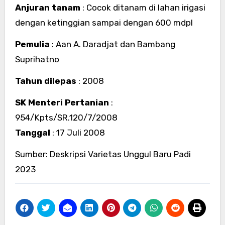
Anjuran tanam
: Cocok ditanam di lahan irigasi
dengan ketinggian sampai dengan 600 mdpl
Pemulia
: Aan A. Daradjat dan Bambang
Suprihatno
Tahun dilepas
: 2008
SK Menteri Pertanian
:
954/Kpts/SR.120/7/2008
Tanggal
: 17 Juli 2008
Sumber: Deskripsi Varietas Unggul Baru Padi
2023