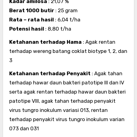
Kadar amilosa
: 21,07 %
Berat 1000 butir
: 25 gram
Rata – rata hasil
: 6,04 t/ha
Potensi hasil
: 8,80 t/ha
Ketahanan terhadap Hama
: Agak rentan
terhadap wereng batang coklat biotype 1, 2, dan
3
Ketahanan terhadap Penyakit
: Agak tahan
terhadap hawar daun bakteri patotipe III dan IV
serta agak rentan terhadap hawar daun bakteri
patotipe VIII, agak tahan terhadap penyakit
virus tungro inokulum variasi 013, rentan
terhadap penyakit virus tungro inokulum varian
073 dan 031