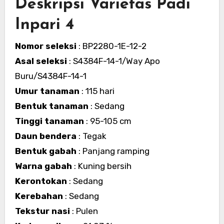
Deskripsi Varietas Padi
Inpari 4
Nomor seleksi
: BP2280-1E-12-2
Asal seleksi
: S4384F-14-1/Way Apo
Buru/S4384F-14-1
Umur tanaman
: 115 hari
Bentuk tanaman
: Sedang
Tinggi tanaman
: 95-105 cm
Daun bendera
: Tegak
Bentuk gabah
: Panjang ramping
Warna gabah
: Kuning bersih
Kerontokan
: Sedang
Kerebahan
: Sedang
Tekstur nasi
: Pulen